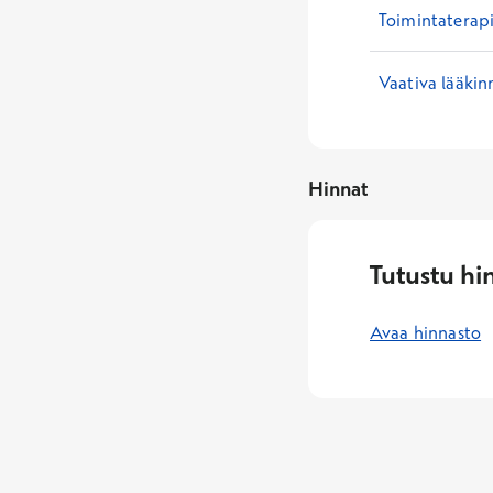
Toimintaterap
Vaativa lääkin
Hinnat
Tutustu hi
Avaa hinnasto