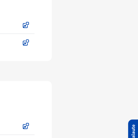
Palaute