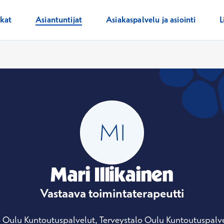
ikat
Asiantuntijat
Asiakaspalvelu ja asiointi
L
Mari Illikainen
Vastaava toimintaterapeutti
o Oulu Kuntoutuspalvelut, Terveystalo Oulu Kuntoutuspalvel