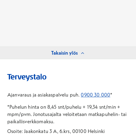
Takaisin ylös
Ajanvaraus ja asiakaspalvelu puh.
0900 30 000
*
*Puhelun hinta on 8,45 snt/puhelu + 19,34 snt/min +
mpm/pvm.
Jonotusajalta veloitetaan matkapuhelin- tai
paikallisverkkomaksu.
Osoite: Jaakonkatu 3 A, 6.krs, 00100 Helsinki