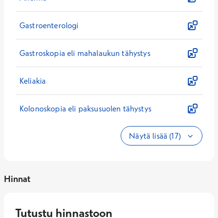
Gastroenterologi
Gastroskopia eli mahalaukun tähystys
Keliakia
Kolonoskopia eli paksusuolen tähystys
Näytä lisää (17)
Hinnat
Tutustu hinnastoon