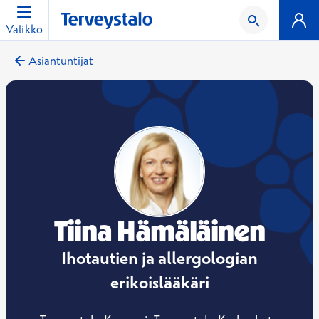
Valikko
Asiantuntijat
Tiina Hämäläinen
Ihotautien ja allergologian
erikoislääkäri