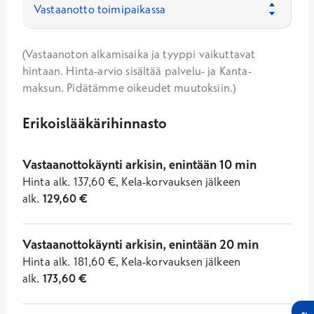
(Vastaanoton alkamisaika ja tyyppi vaikuttavat
hintaan. Hinta-arvio sisältää palvelu- ja Kanta-
maksun. Pidätämme oikeudet muutoksiin.)
Erikoislääkärihinnasto
Vastaanottokäynti arkisin, enintään 10 min
Hinta
alk.
137,60
€
,
Kela-korvauksen jälkeen
alk.
129,60
€
Vastaanottokäynti arkisin, enintään 20 min
Hinta
alk.
181,60
€
,
Kela-korvauksen jälkeen
alk.
173,60
€