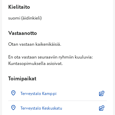
Kielitaito
suomi (äidinkieli)
Vastaanotto
Otan vastaan kaikenikäisiä.
En ota vastaan seuraaviin ryhmiin kuuluvia:
Kuntasopimuksella asioivat.
Toimipaikat
Terveystalo Kamppi
Terveystalo Keskuskatu