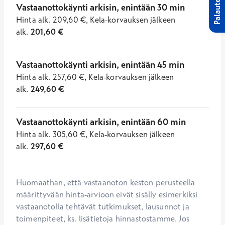
Palaute
Vastaanottokäynti arkisin, enintään 30 min
Hinta
alk.
209,60
€
,
Kela-korvauksen jälkeen
alk.
201,60
€
Vastaanottokäynti arkisin, enintään 45 min
Hinta
alk.
257,60
€
,
Kela-korvauksen jälkeen
alk.
249,60
€
Vastaanottokäynti arkisin, enintään 60 min
Hinta
alk.
305,60
€
,
Kela-korvauksen jälkeen
alk.
297,60
€
Huomaathan, että vastaanoton keston perusteella 
määrittyvään hinta-arvioon eivät sisälly esimerkiksi 
vastaanotolla tehtävät tutkimukset, lausunnot ja 
toimenpiteet, ks. lisätietoja hinnastostamme. Jos 