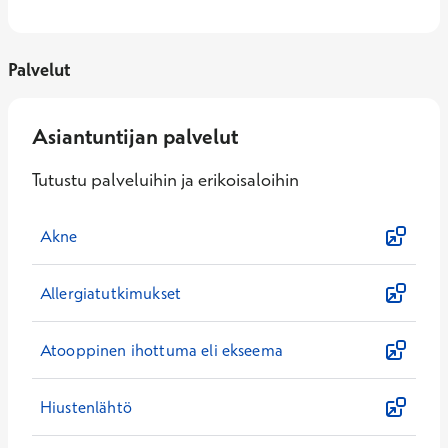
Palvelut
Asiantuntijan palvelut
Tutustu palveluihin ja erikoisaloihin
Akne
Allergiatutkimukset
Atooppinen ihottuma eli ekseema
Hiustenlähtö