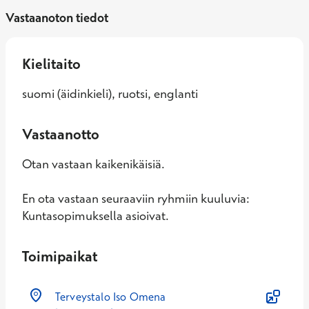
Vastaanoton tiedot
Kielitaito
suomi (äidinkieli), ruotsi, englanti
Vastaanotto
Otan vastaan kaikenikäisiä.
En ota vastaan seuraaviin ryhmiin kuuluvia:
Kuntasopimuksella asioivat.
Toimipaikat
Terveystalo Iso Omena