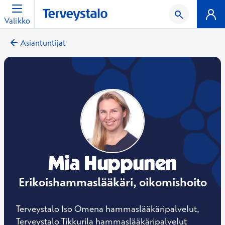
Valikko
Asiantuntijat
Mia Huppunen
Erikoishammaslääkäri, oikomishoito
Terveystalo Iso Omena hammaslääkäripalvelut,
Terveystalo Tikkurila hammaslääkäripalvelut