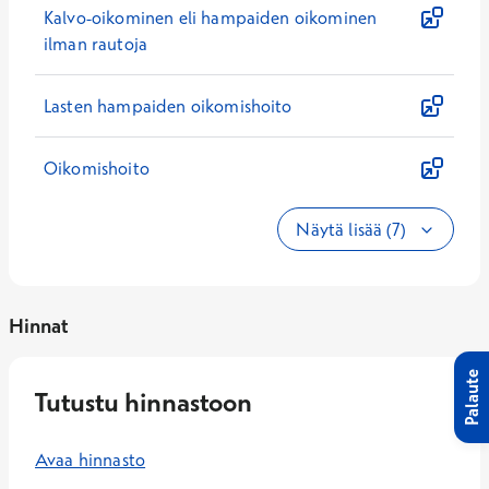
Kalvo-oikominen eli hampaiden oikominen
ilman rautoja
Lasten hampaiden oikomishoito
Oikomishoito
Näytä lisää (7)
Hinnat
Palaute
Tutustu hinnastoon
Avaa hinnasto