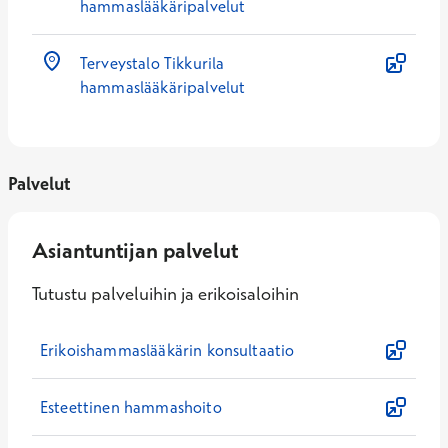
hammaslääkäripalvelut
Terveystalo Tikkurila
hammaslääkäripalvelut
Palvelut
Asiantuntijan palvelut
Tutustu palveluihin ja erikoisaloihin
Erikoishammaslääkärin konsultaatio
Esteettinen hammashoito