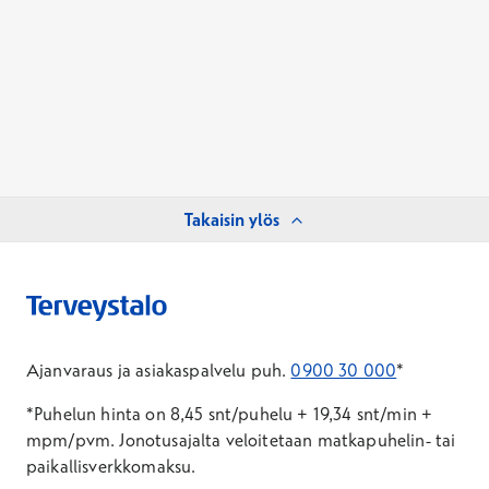
Takaisin ylös
Ajanvaraus ja asiakaspalvelu puh.
0900 30 000
*
*Puhelun hinta on 8,45 snt/puhelu + 19,34 snt/min +
mpm/pvm.
Jonotusajalta veloitetaan matkapuhelin- tai
paikallisverkkomaksu.