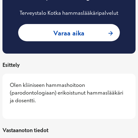
Terveystalo Kotka hammaslääkäripalvelut
: Anna Maria Heik
Varaa aika
Esittely
Olen kliiniseen hammashoitoon 
(parodontologiaan) erikoistunut hammaslääkäri 
ja dosentti.
Vastaanoton tiedot