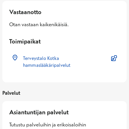
Vastaanotto
Otan vastaan kaikenikäisiä.
Toimipaikat
Terveystalo Kotka
hammaslääkäripalvelut
Palvelut
Asiantuntijan palvelut
Tutustu palveluihin ja erikoisaloihin