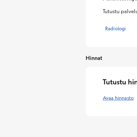
Tutustu palvelu
Radiologi
Hinnat
Tutustu hi
Avaa hinnasto