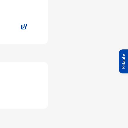
Palaute