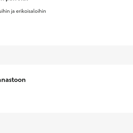
ihin ja erikoisaloihin
nnastoon