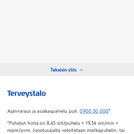
Takaisin ylös
Ajanvaraus ja asiakaspalvelu puh.
0900 30 000
*
*Puhelun hinta on 8,45 snt/puhelu + 19,34 snt/min +
mpm/pvm.
Jonotusajalta veloitetaan matkapuhelin- tai