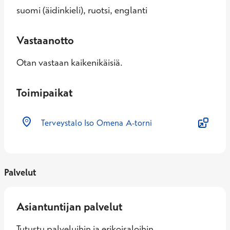
suomi (äidinkieli), ruotsi, englanti
Vastaanotto
Otan vastaan kaikenikäisiä.
Toimipaikat
Terveystalo Iso Omena A-torni
Palvelut
Asiantuntijan palvelut
Tutustu palveluihin ja erikoisaloihin