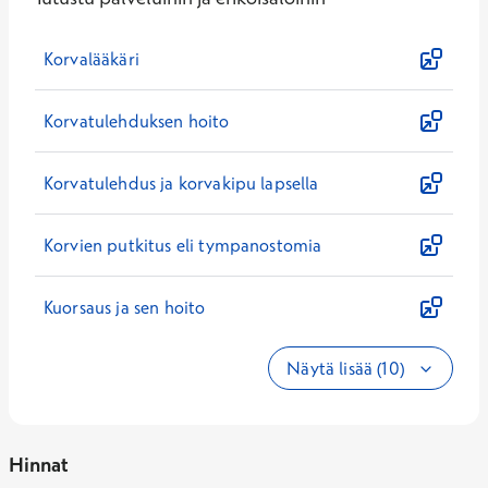
Korvalääkäri
Korvatulehduksen hoito
Korvatulehdus ja korvakipu lapsella
Korvien putkitus eli tympanostomia
Kuorsaus ja sen hoito
Näytä lisää (10)
Hinnat