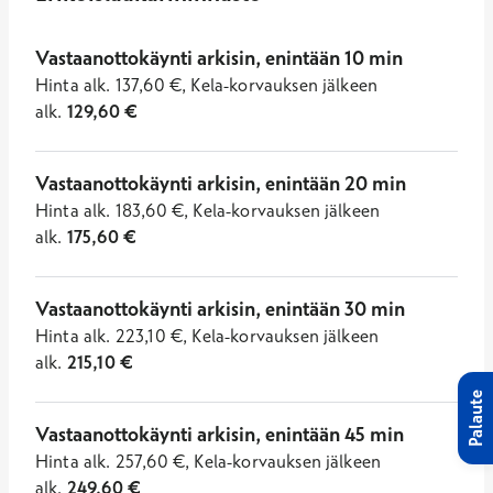
Vastaanottokäynti arkisin, enintään 10 min
Hinta
alk.
137,60
€
,
Kela-korvauksen jälkeen
alk.
129,60
€
Vastaanottokäynti arkisin, enintään 20 min
Hinta
alk.
183,60
€
,
Kela-korvauksen jälkeen
alk.
175,60
€
Vastaanottokäynti arkisin, enintään 30 min
Hinta
alk.
223,10
€
,
Kela-korvauksen jälkeen
alk.
215,10
€
Palaute
Vastaanottokäynti arkisin, enintään 45 min
Hinta
alk.
257,60
€
,
Kela-korvauksen jälkeen
alk.
249,60
€