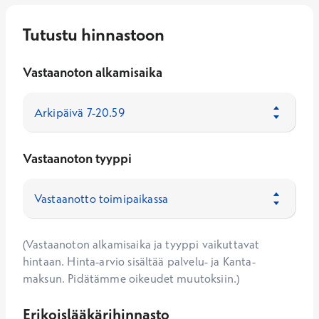
Tutustu hinnastoon
Vastaanoton alkamisaika
Vastaanoton tyyppi
(Vastaanoton alkamisaika ja tyyppi vaikuttavat
hintaan. Hinta-arvio sisältää palvelu- ja Kanta-
maksun. Pidätämme oikeudet muutoksiin.)
Erikoislääkärihinnasto