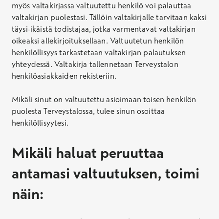
myös valtakirjassa valtuutettu henkilö voi palauttaa
valtakirjan puolestasi. Tällöin valtakirjalle tarvitaan kaksi
täysi-ikäistä todistajaa, jotka varmentavat valtakirjan
oikeaksi allekirjoituksellaan. Valtuutetun henkilön
henkilöllisyys tarkastetaan valtakirjan palautuksen
yhteydessä. Valtakirja tallennetaan Terveystalon
henkilöasiakkaiden rekisteriin.
Mikäli sinut on valtuutettu asioimaan toisen henkilön
puolesta Terveystalossa, tulee sinun osoittaa
henkilöllisyytesi.
Mikäli haluat peruuttaa
antamasi valtuutuksen, toimi
näin: