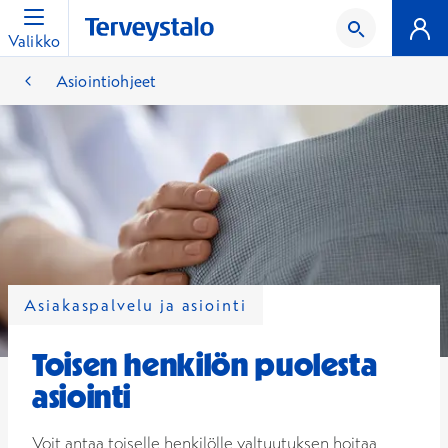
Valikko
Asiointiohjeet
Asiakaspalvelu ja asiointi
Toisen henkilön puolesta
asiointi
Voit antaa toiselle henkilölle valtuutuksen hoitaa