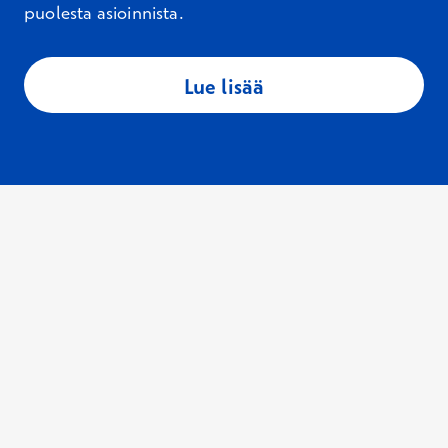
puolesta asioinnista.
Lue lisää