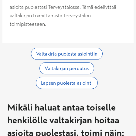
asioita puolestasi Terveystalossa. Tämä edellyttää
valtakirjan toimittamista Terveystalon
toimipisteeseen.
Valtakirja puolesta asiointiin
Valtakirjan peruutus
Lapsen puolesta asiointi
Mikäli haluat antaa toiselle
henkilölle valtakirjan hoitaa
asioita puolestasi, toimi näin: