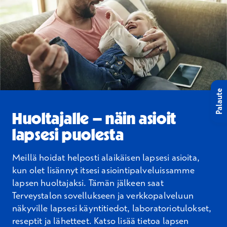
Palaute
Huoltajalle – näin asioit
lapsesi puolesta
Meillä hoidat helposti alaikäisen lapsesi asioita,
kun olet lisännyt itsesi asiointipalveluissamme
lapsen huoltajaksi. Tämän jälkeen saat
Terveystalon sovellukseen ja verkkopalveluun
näkyville lapsesi käyntitiedot, laboratoriotulokset,
reseptit ja lähetteet. Katso lisää tietoa lapsen