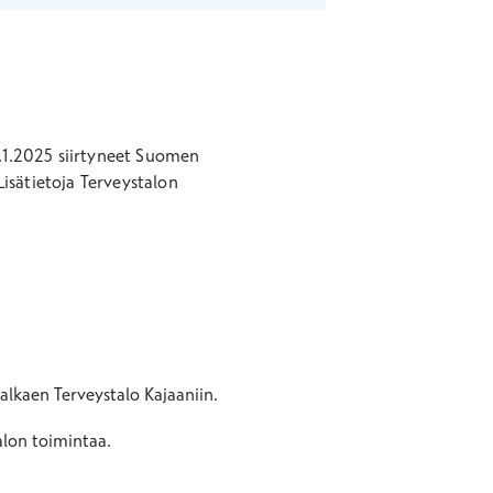
1.1.2025 siirtyneet Suomen
Lisätietoja Terveystalon
alkaen Terveystalo Kajaaniin.
alon toimintaa.