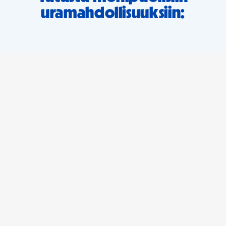
uramahdollisuuksiin: