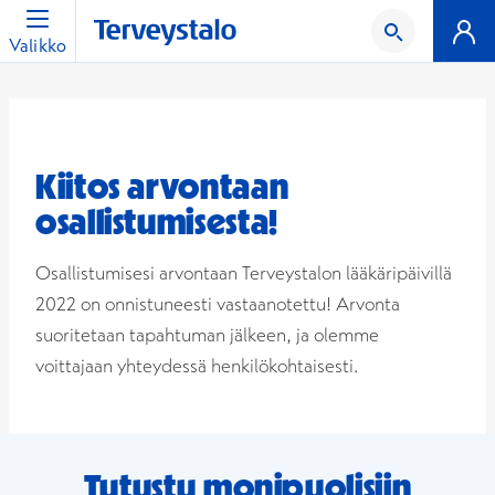
Valikko
Kiitos arvontaan
osallistumisesta!
Osallistumisesi arvontaan Terveystalon lääkäripäivillä
2022 on onnistuneesti vastaanotettu! Arvonta
suoritetaan tapahtuman jälkeen, ja olemme
voittajaan yhteydessä henkilökohtaisesti.
Tutustu monipuolisiin