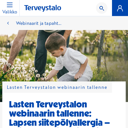
Valikko
Webinaarit ja tapaht...
Lasten Terveystalon webinaarin tallenne
Lasten Terveystalon
webinaarin tallenne:
Lapsen siitepölyallergia –