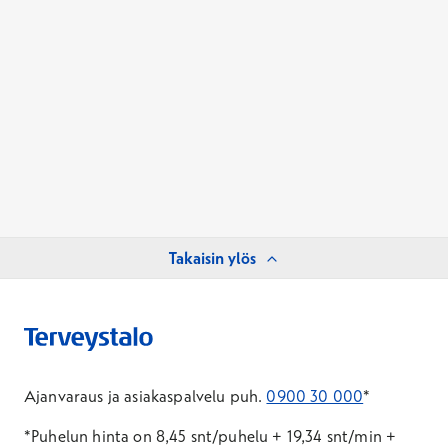
Takaisin ylös
Ajanvaraus ja asiakaspalvelu puh.
0900 30 000
*
*Puhelun hinta on 8,45 snt/puhelu + 19,34 snt/min +