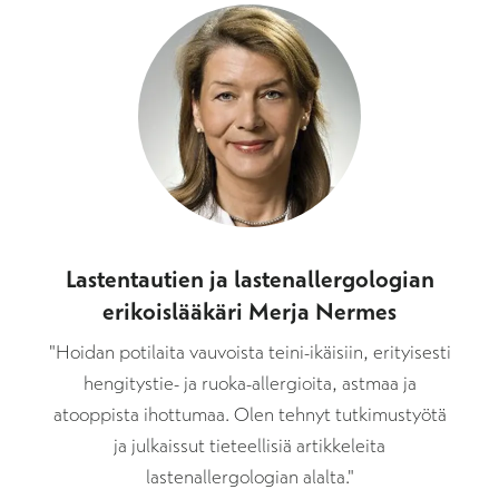
Lastentautien ja lastenallergologian
erikoislääkäri Merja Nermes
"Hoidan potilaita vauvoista teini-ikäisiin, erityisesti
hengitystie- ja ruoka-allergioita, astmaa ja
atooppista ihottumaa. Olen tehnyt tutkimustyötä
ja julkaissut tieteellisiä artikkeleita
lastenallergologian alalta."