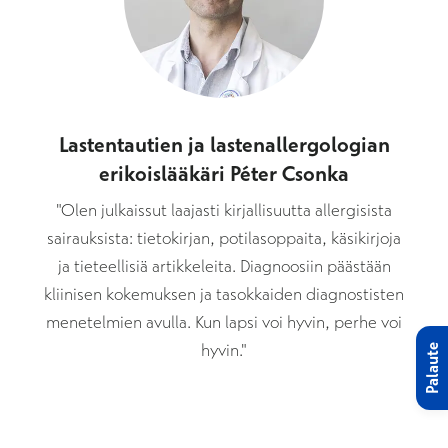
Lastentautien ja lastenallergologian
erikoislääkäri Péter Csonka
"Olen julkaissut laajasti kirjallisuutta allergisista
sairauksista: tietokirjan, potilasoppaita, käsikirjoja
ja tieteellisiä artikkeleita. Diagnoosiin päästään
kliinisen kokemuksen ja tasokkaiden diagnostisten
menetelmien avulla. Kun lapsi voi hyvin, perhe voi
hyvin."
Palaute