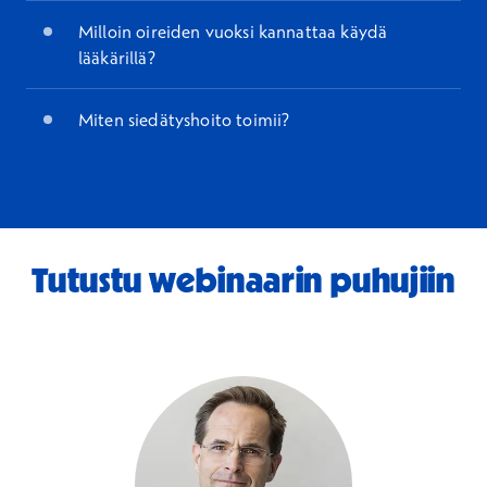
Milloin oireiden vuoksi kannattaa käydä
lääkärillä?
Miten siedätyshoito toimii?
Tutustu webinaarin puhujiin