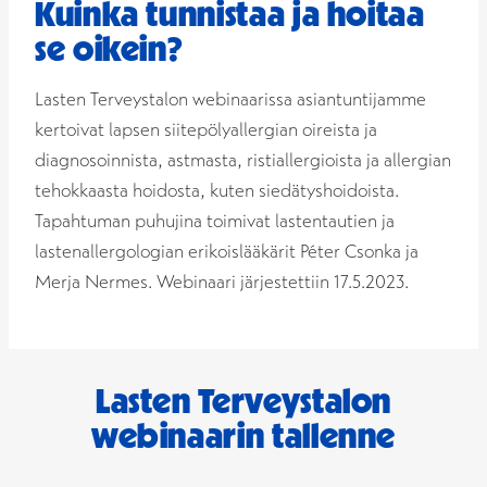
Kuinka tunnistaa ja hoitaa
se oikein?
Lasten Terveystalon webinaarissa asiantuntijamme
kertoivat lapsen siitepölyallergian oireista ja
diagnosoinnista, astmasta, ristiallergioista ja allergian
tehokkaasta hoidosta, kuten siedätyshoidoista.
Tapahtuman puhujina toimivat lastentautien ja
lastenallergologian erikoislääkärit Péter Csonka ja
Merja Nermes. Webinaari järjestettiin 17.5.2023.
Lasten Terveystalon
webinaarin tallenne