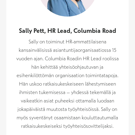
Sally Pett, HR Lead, Columbia Road
Sally on toiminut HR-ammattilaisena
kansainvälisissä asiantuntijaorganisaatiossa 15
vuoden ajan. Columbia Roadin HR Lead roolissa
hän kehittää yhteisöohjautuvan ja
esihenkilöttömän organisaation toimintatapoja.
Hän uskoo ratkaisukeskeiseen lähestymiseen
ihmisten tukemisessa – yhdessä tekemällä ja
vaikeatkin asiat puheeksi ottamalla luodaan
jokapäiväistä muutosta työyhteisöissä. Sally on
myös syventänyt osaamistaan kouluttautumalla
ratkaisukeskeiseksi työyhteisösovittelijaksi.