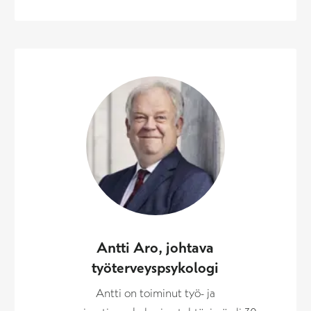
Antti Aro, johtava
työterveyspsykologi
Antti on toiminut työ- ja