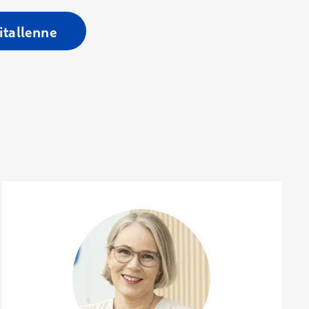
itallenne