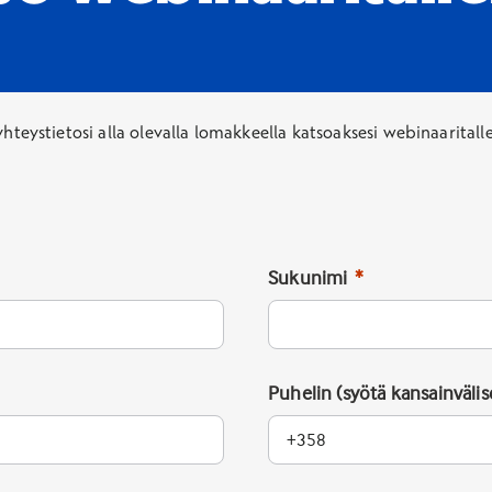
yhteystietosi alla olevalla lomakkeella katsoaksesi webinaaritall
Sukunimi
Puhelin (syötä kansainväli