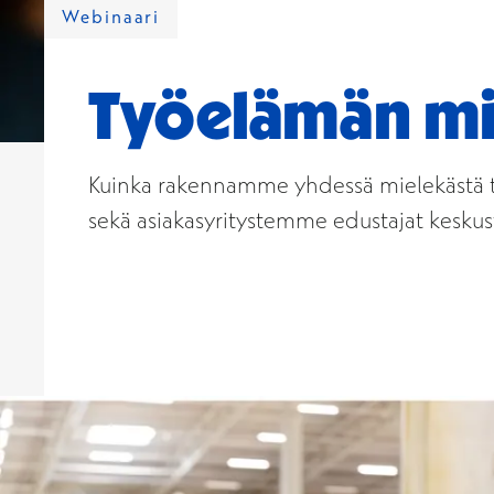
Webinaari
Työelämän mie
Kuinka rakennamme yhdessä mielekästä ty
sekä asiakasyritystemme edustajat keskus