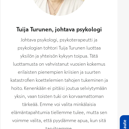
Tuija Turunen, johtava psykologi
Johtava psykologi, psykoterapeutti ja
psykologian tohtori Tuija Turunen luottaa
yksilön ja yhteisön kykyyn toipua. Tätä
luottamusta on vahvistanut vuosien kokemus
erilaisten pienempien kriisien ja suurten
katastrofien koettelemien tahojen tukeminen ja
hoito. Kenenkään ei pitäisi joutua selviytymään
yksin, vaan toisten tuki on korvaamattoman
tärkeää. Emme voi valita minkälaisia
elämäntapahtumia tiellemme tulee, mutta sen
voimme valita, että pyydämme apua, kun sitä
Palaute
tarvitsemme.