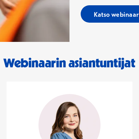
Katso webinaar
Webinaarin asiantuntijat