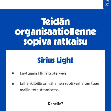
Teidän
organisaatiollenne
sopiva ratkaisu
Sirius Light
Käyttäjinä HR ja työterveys
Esihenkilöillä on vähäinen rooli varhaisen tuen
mallin toteuttamisessa
Kenelle?