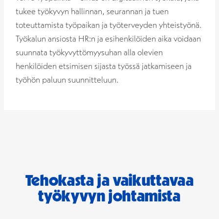
tukee työkyvyn hallinnan, seurannan ja tuen
toteuttamista työpaikan ja työterveyden yhteistyönä.
Työkalun ansiosta HR:n ja esihenkilöiden aika voidaan
suunnata työkyvyttömyysuhan alla olevien
henkilöiden etsimisen sijasta työssä jatkamiseen ja
työhön paluun suunnitteluun.
Tehokasta ja vaikuttavaa
työkyvyn johtamista