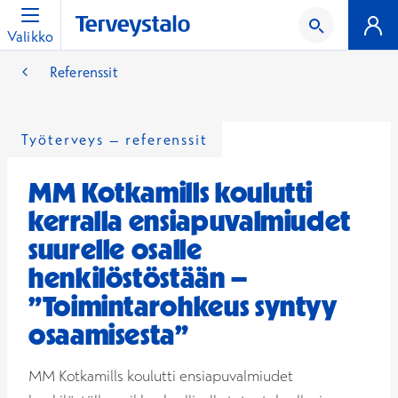
Valikko
Referenssit
Työterveys – referenssit
MM Kotkamills koulutti
kerralla ensiapuvalmiudet
suurelle osalle
henkilöstöstään –
”Toimintarohkeus syntyy
osaamisesta”
MM Kotkamills koulutti ensiapuvalmiudet