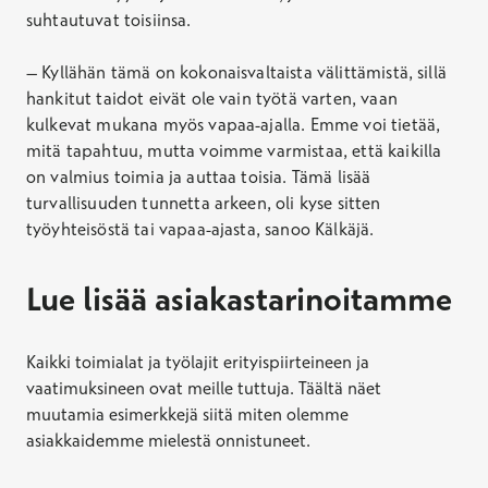
suhtautuvat toisiinsa.
– Kyllähän tämä on kokonaisvaltaista välittämistä, sillä
hankitut taidot eivät ole vain työtä varten, vaan
kulkevat mukana myös vapaa-ajalla. Emme voi tietää,
mitä tapahtuu, mutta voimme varmistaa, että kaikilla
on valmius toimia ja auttaa toisia. Tämä lisää
turvallisuuden tunnetta arkeen, oli kyse sitten
työyhteisöstä tai vapaa-ajasta, sanoo Kälkäjä.
Lue lisää asiakastarinoitamme
Kaikki toimialat ja työlajit erityispiirteineen ja
vaatimuksineen ovat meille tuttuja. Täältä näet
muutamia esimerkkejä siitä miten olemme
asiakkaidemme mielestä onnistuneet.