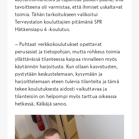
tavoitteena oli varmistaa, että ihmiset uskaltavat
toimia. Tähän tarkoitukseen valikoitui
Terveystalon kouluttajien pitämänä SPR
Hätäensiapu 4 -koulutus.
– Puhtaat verkkokoulutukset opettavat
perusasiat ja tietopohjan, mutta rohkeus toimia
yllättävässä tilanteessa kaipaa rinnalleen myös
käytännön harjoitusta. Kun ollaan kasvotusten,
pystytään keskustelemaan, kysymään ja
harjoittelemaan eteen tulevia tilanteita ja tämä
tekee koulutuksesta aidosti vaikuttavaa ja
tilanteisiin on helpompi myös tarttua oikeassa
hetkessä, Kälkäjä sanoo.