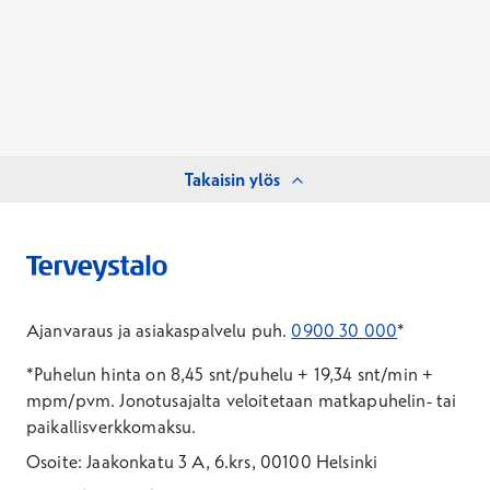
Takaisin ylös
Ajanvaraus ja asiakaspalvelu puh.
0900 30 000
*
*Puhelun hinta on 8,45 snt/puhelu + 19,34 snt/min +
mpm/pvm.
Jonotusajalta veloitetaan matkapuhelin- tai
paikallisverkkomaksu.
Osoite: Jaakonkatu 3 A, 6.krs, 00100 Helsinki