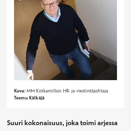
Kuva:
MM Kotkamillsin HR- ja viestintäjohtaja
Teemu Kälkäjä
Suuri kokonaisuus, joka toimi arjessa