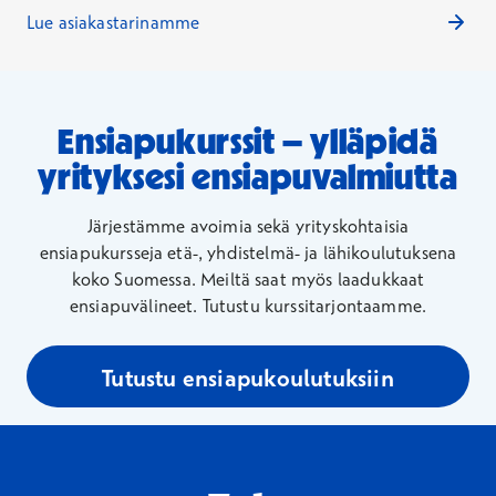
Lue asiakastarinamme
Ensiapukurssit – ylläpidä
yrityksesi ensiapuvalmiutta
Järjestämme avoimia sekä yrityskohtaisia
ensiapukursseja etä-, yhdistelmä- ja lähikoulutuksena
koko Suomessa. Meiltä saat myös laadukkaat
ensiapuvälineet. Tutustu kurssitarjontaamme.
Tutustu ensiapukoulutuksiin