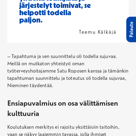
järjestelyt toimivat, se
helpotti todella
paljon.
Palaute
Teemu Kälkäjä
– Tapahtuma ja sen suunnittelu oli todella sujuvaa.
Meillä on mutkaton yhteistyö oman
työterveyshoitajamme Satu Roposen kanssa ja tämänkin
tapahtuman suunnittelu ja toteutus oli todella sujuvaa,
Nieminen täydentää.
Ensiapuvalmius on osa välittämisen
kulttuuria
Koulutuksen merkitys ei rajoitu yksittäisiin taitoihin,
vaan se näkyy laajemmin tavassa, jolla ihmiset