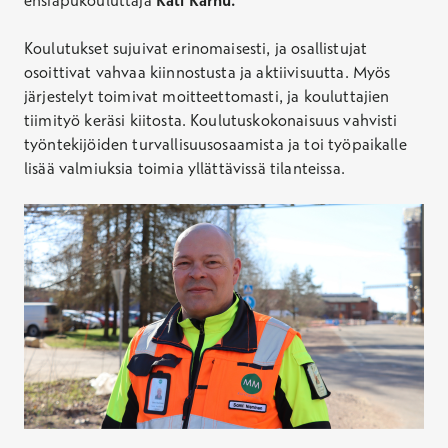
ensiapukouluttaja
Kati Karhu.
Koulutukset sujuivat erinomaisesti, ja osallistujat
osoittivat vahvaa kiinnostusta ja aktiivisuutta. Myös
järjestelyt toimivat moitteettomasti, ja kouluttajien
tiimityö keräsi kiitosta. Koulutuskokonaisuus vahvisti
työntekijöiden turvallisuusosaamista ja toi työpaikalle
lisää valmiuksia toimia yllättävissä tilanteissa.