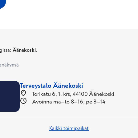
issa
:
Äänekoski
.
tanäkymä
Terveystalo Äänekoski
Torikatu 6, 1. krs, 44100 Äänekoski
Avoinna ma–to 8–16, pe 8–14
Kaikki toimipaikat