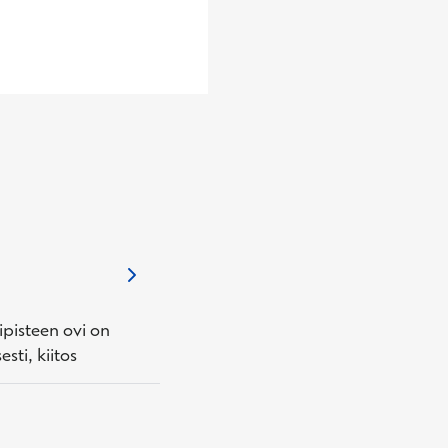
ipisteen ovi on
sti, kiitos