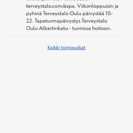
terveystalo.com/aspa. Viikonloppuisin ja
pyhinä Terveystalo Oulu päivystää 10-
22. Tapaturmapäivystys Terveystalo
Oulu Albertinkatu - tunnissa hoitoon.
Kaikki toimipaikat