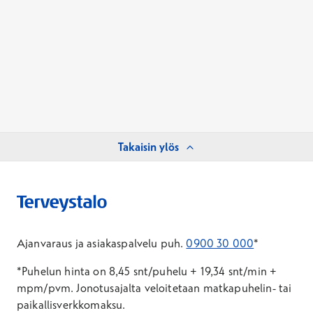
Takaisin ylös
Ajanvaraus ja asiakaspalvelu puh.
0900 30 000
*
*Puhelun hinta on 8,45 snt/puhelu + 19,34 snt/min +
mpm/pvm.
Jonotusajalta veloitetaan matkapuhelin- tai
paikallisverkkomaksu.