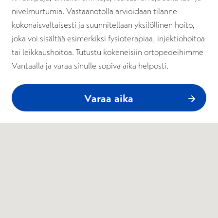
nivelmurtumia. Vastaanotolla arvioidaan tilanne
kokonaisvaltaisesti ja suunnitellaan yksilöllinen hoito,
joka voi sisältää esimerkiksi fysioterapiaa, injektiohoitoa
tai leikkaushoitoa. Tutustu kokeneisiin ortopedeihimme
Vantaalla ja varaa sinulle sopiva aika helposti.
Varaa aika