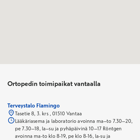
Ortopedin toimipaikat vantaalla
Terveystalo Flamingo
Tasetie 8, 3. krs , 01510 Vantaa
Lääkäriasema ja laboratorio avoinna ma–to 7.30–20,
pe 7.30–18, la–su ja pyhäpäivinä 10–17 Röntgen
avoinna ma-to klo 8-19, pe klo 8-16, la-su ja