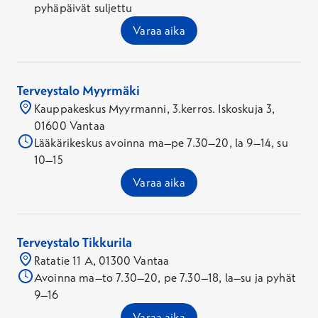
pyhäpäivät suljettu
Varaa aika
Terveystalo Myyrmäki
Kauppakeskus Myyrmanni, 3.kerros. Iskoskuja 3,
01600 Vantaa
Lääkärikeskus avoinna ma–pe 7.30–20, la 9–14, su
10–15
Varaa aika
Terveystalo Tikkurila
Ratatie 11 A, 01300 Vantaa
Avoinna ma–to 7.30–20, pe 7.30–18, la–su ja pyhät
9–16
Varaa aika