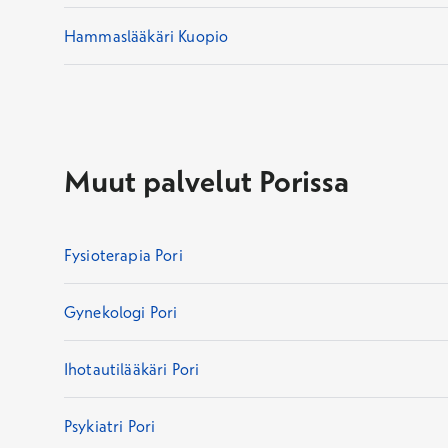
Hammaslääkäri Kuopio
Muut palvelut Porissa
Fysioterapia Pori
Gynekologi Pori
Ihotautilääkäri Pori
Psykiatri Pori