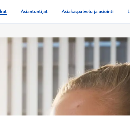
ikat
Asiantuntijat
Asiakaspalvelu ja asiointi
L