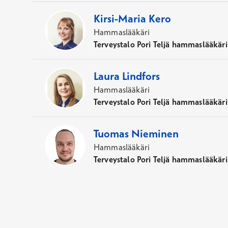
Kirsi-Maria
Kero
Hammaslääkäri
Terveystalo Pori Teljä hammaslääkäri
Laura
Lindfors
Hammaslääkäri
Terveystalo Pori Teljä hammaslääkäri
Tuomas
Nieminen
Hammaslääkäri
Terveystalo Pori Teljä hammaslääkäri