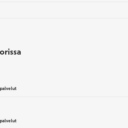
orissa
palvelut
palvelut