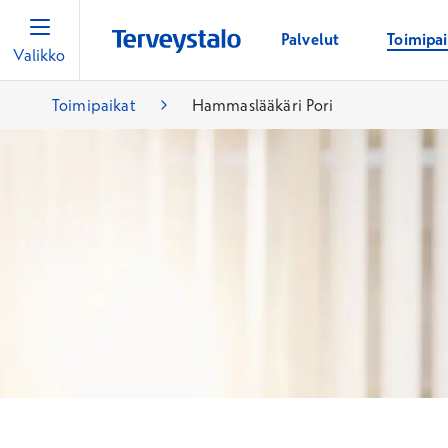
Palvelut
Toimipa
Valikko
Toimipaikat
Hammaslääkäri Pori