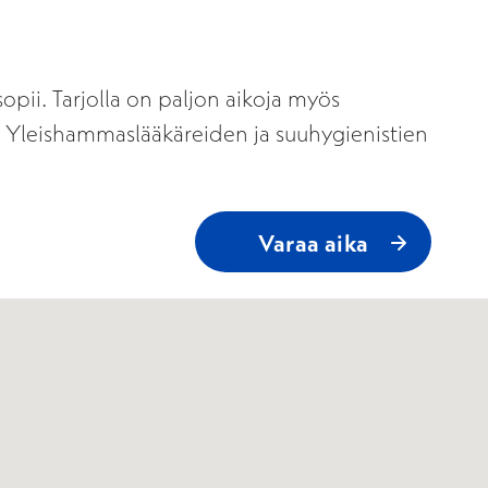
opii. Tarjolla on paljon aikoja myös
 Yleishammaslääkäreiden ja suuhygienistien
Varaa aika