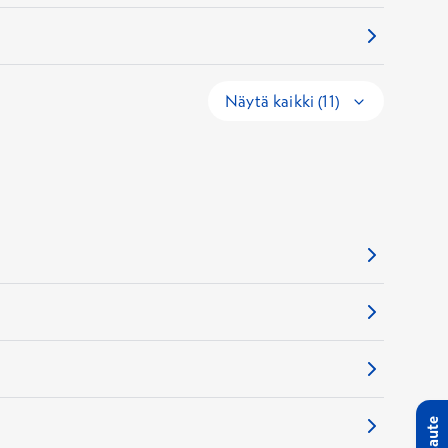
Näytä kaikki (11)
Palaute