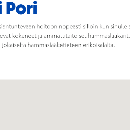
 Pori
iantuntevaan hoitoon nopeasti silloin kun sinulle s
vat kokeneet ja ammattitaitoiset hammaslääkärit.
 jokaiselta hammaslääketieteen erikoisalalta.