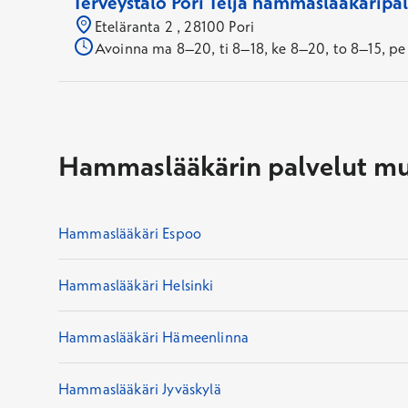
Terveystalo Pori Teljä hammaslääkäripal
Eteläranta 2 , 28100 Pori
Avoinna ma 8–20, ti 8–18, ke 8–20, to 8–15, pe
Hammaslääkärin palvelut mu
Hammaslääkäri Espoo
Hammaslääkäri Helsinki
Hammaslääkäri Hämeenlinna
Hammaslääkäri Jyväskylä