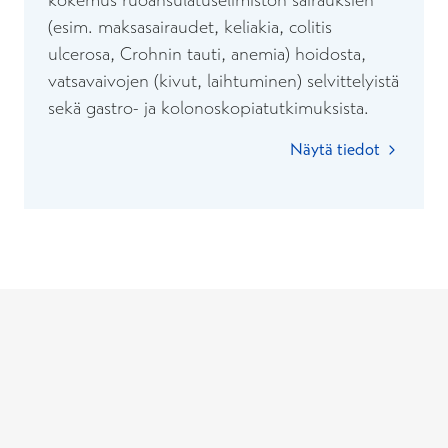
(esim. maksasairaudet, keliakia, colitis
ulcerosa, Crohnin tauti, anemia) hoidosta,
vatsavaivojen (kivut, laihtuminen) selvittelyistä
sekä gastro- ja kolonoskopiatutkimuksista.
Näytä tiedot