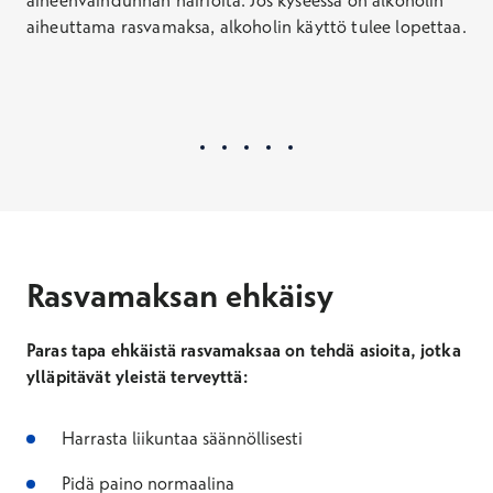
aiheuttama rasvamaksa, alkoholin käyttö tulee lopettaa.
Rasvamaksan ehkäisy
Paras tapa ehkäistä rasvamaksaa on tehdä asioita, jotka
ylläpitävät yleistä terveyttä:
Harrasta liikuntaa säännöllisesti
Pidä paino normaalina