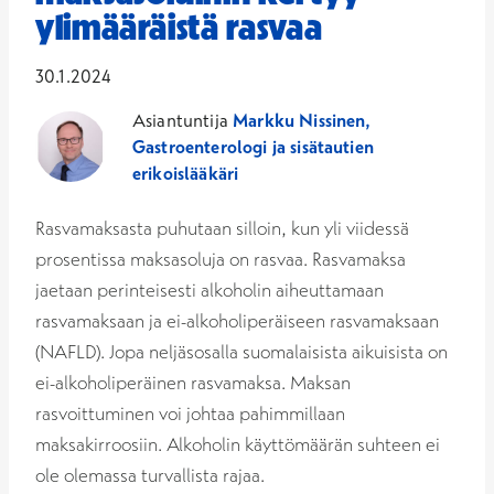
ylimääräistä rasvaa
30.1.2024
Asiantuntija
Markku Nissinen,
Gastroenterologi ja sisätautien
erikoislääkäri
Rasvamaksasta puhutaan silloin, kun yli viidessä
prosentissa maksasoluja on rasvaa. Rasvamaksa
jaetaan perinteisesti alkoholin aiheuttamaan
rasvamaksaan ja ei-alkoholiperäiseen rasvamaksaan
(NAFLD). Jopa neljäsosalla suomalaisista aikuisista on
ei-alkoholiperäinen rasvamaksa. Maksan
rasvoittuminen voi johtaa pahimmillaan
maksakirroosiin. Alkoholin käyttömäärän suhteen ei
ole olemassa turvallista rajaa.