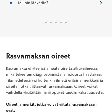
Milloin lääkäriin?
Rasvamaksan oireet
Rasvamaksa ei yleensä aiheuta oireita alkuvaiheessa,
mikä tekee sen diagnosoinnista ja hoidosta haastavaa.
Tilan edetessä voi kuitenkin ilmetä erilaisia merkkejä ja
oireita, jotka viittaavat rasvamaksaan. Oireet voivat
vaihdella yksilöittäin ja riippuvat taudin vakavuudesta.
Oireet
ja merkit, jotka voivat viitata rasvamaksaan
ovat: