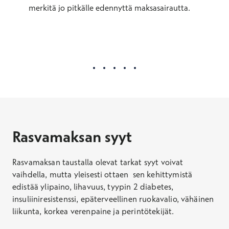
merkitä jo pitkälle edennyttä maksasairautta.
Rasvamaksan syyt
Rasvamaksan taustalla olevat tarkat syyt voivat
vaihdella, mutta yleisesti ottaen sen kehittymistä
edistää ylipaino, lihavuus, tyypin 2 diabetes,
insuliiniresistenssi, epäterveellinen ruokavalio, vähäinen
liikunta, korkea verenpaine ja perintötekijät.