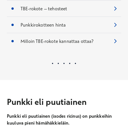
TBE-rokote – tehosteet
Punkkirokotteen hinta
Milloin TBE-rokote kannattaa ottaa?
Punkki eli puutiainen
Punkki eli puutiainen (ixodes ricinus) on punkkeihin
kuuluva pieni hämähäkkieläin.