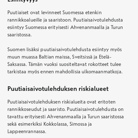
Puutiaiset ovat levinneet Suomessa etenkin
rannikkoalueille ja saaristoon. Puutiaisaivotulehdusta
esiintyy Suomessa erityisesti Ahvenanmaalla ja Turun
saaristossa.
Suomen lisäksi puutiaisaivotulehdusta esiintyy myös
muun muassa Baltian maissa, Sveitsissä ja Etelä-
Saksassa. Tämän vuoksi suositeltavat rokotteet tulee
tarkistaa myös ennen mahdollisia ulkomaanmatkoja.
Puutiaisaivotulehduksen riskialueet
Puutiaisaivotulehduksen riskialueita ovat eritoten
rannikkoseudut ja saaristo. Puutiaisaivotulehdusta on
tavattu erityisesti Ahvenanmaalla ja Turun saaristossa
sekä esimerkiksi Kokkolassa, Simossa ja
Lappeenrannassa.