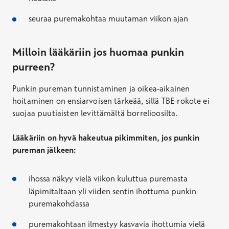
seuraa puremakohtaa muutaman viikon ajan
Milloin lääkäriin jos huomaa punkin
purreen?
Punkin pureman tunnistaminen ja oikea-aikainen
hoitaminen on ensiarvoisen tärkeää, sillä TBE-rokote ei
suojaa puutiaisten levittämältä borrelioosilta.
Lääkäriin on hyvä hakeutua pikimmiten, jos punkin
pureman jälkeen:
ihossa näkyy vielä viikon kuluttua puremasta
läpimitaltaan yli viiden sentin ihottuma punkin
puremakohdassa
puremakohtaan ilmestyy kasvavia ihottumia vielä