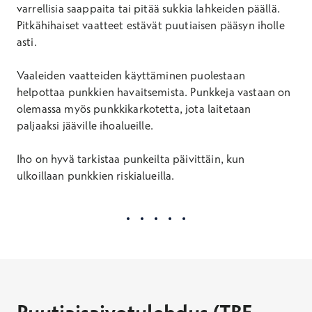
varrellisia saappaita tai pitää sukkia lahkeiden päällä.
Pitkähihaiset vaatteet estävät puutiaisen pääsyn iholle
asti.
Vaaleiden vaatteiden käyttäminen puolestaan
helpottaa punkkien havaitsemista. Punkkeja vastaan on
olemassa myös punkkikarkotetta, jota laitetaan
paljaaksi jääville ihoalueille.
Iho on hyvä tarkistaa punkeilta päivittäin, kun
ulkoillaan punkkien riskialueilla.