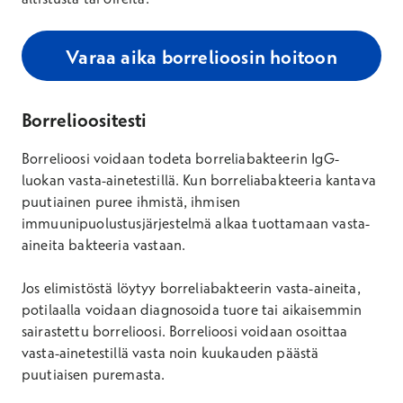
Varaa aika borrelioosin hoitoon
Borrelioositesti
Borrelioosi voidaan todeta borreliabakteerin IgG-
luokan vasta-ainetestillä. Kun borreliabakteeria kantava
puutiainen puree ihmistä, ihmisen
immuunipuolustusjärjestelmä alkaa tuottamaan vasta-
aineita bakteeria vastaan.
Jos elimistöstä löytyy borreliabakteerin vasta-aineita,
potilaalla voidaan diagnosoida tuore tai aikaisemmin
sairastettu borrelioosi. Borrelioosi voidaan osoittaa
vasta-ainetestillä vasta noin kuukauden päästä
puutiaisen puremasta.