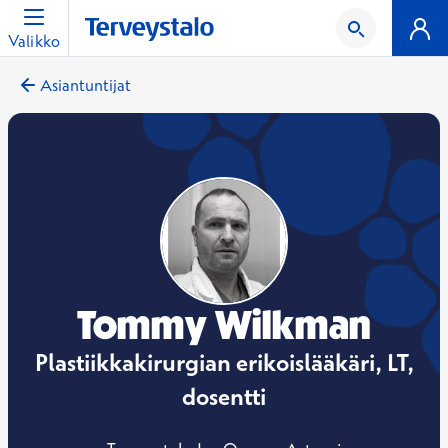
Valikko
Asiantuntijat
Tommy Wilkman
Plastiikkakirurgian erikoislääkäri, LT,
dosentti