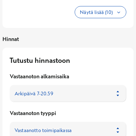
Näytä lisää (10)
Hinnat
Tutustu hinnastoon
Vastaanoton alkamisaika
Vastaanoton tyyppi