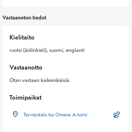
Vastaanoton tiedot
Kielitaito
ruotsi (äidinkieli), suomi, englanti
Vastaanotto
Otan vastaan kaikenikäisiä.
Toimipaikat
Terveystalo Iso Omena A-torni