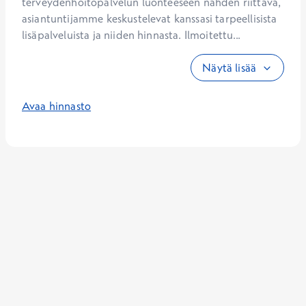
terveydenhoitopalvelun luonteeseen nähden riittävä, 
asiantuntijamme keskustelevat kanssasi tarpeellisista 
lisäpalveluista ja niiden hinnasta. Ilmoitettu...
Näytä lisää
Avaa hinnasto