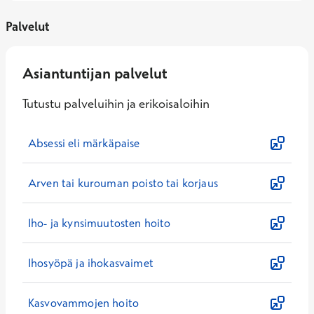
Palvelut
Asiantuntijan palvelut
Tutustu palveluihin ja erikoisaloihin
Absessi eli märkäpaise
Arven tai kurouman poisto tai korjaus
Iho- ja kynsimuutosten hoito
Ihosyöpä ja ihokasvaimet
Kasvovammojen hoito