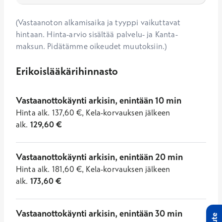
(Vastaanoton alkamisaika ja tyyppi vaikuttavat
hintaan. Hinta-arvio sisältää palvelu- ja Kanta-
maksun. Pidätämme oikeudet muutoksiin.)
Erikoislääkärihinnasto
Vastaanottokäynti arkisin, enintään 10 min
Hinta
alk.
137,60
€
,
Kela-korvauksen jälkeen
alk.
129,60
€
Vastaanottokäynti arkisin, enintään 20 min
Hinta
alk.
181,60
€
,
Kela-korvauksen jälkeen
alk.
173,60
€
Vastaanottokäynti arkisin, enintään 30 min