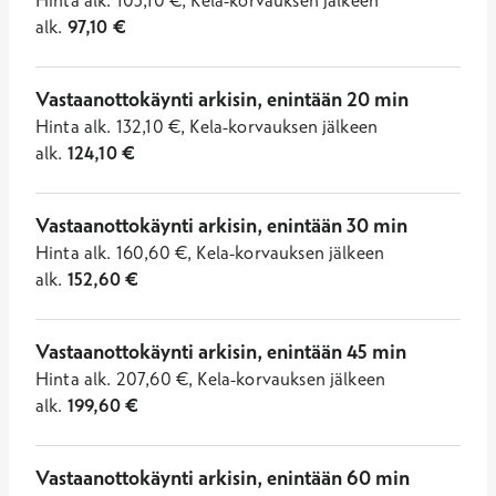
Hinta
alk.
105,10
€
,
Kela-korvauksen jälkeen
alk.
97,10
€
Vastaanottokäynti arkisin, enintään 20 min
Hinta
alk.
132,10
€
,
Kela-korvauksen jälkeen
alk.
124,10
€
Vastaanottokäynti arkisin, enintään 30 min
Hinta
alk.
160,60
€
,
Kela-korvauksen jälkeen
alk.
152,60
€
Vastaanottokäynti arkisin, enintään 45 min
Hinta
alk.
207,60
€
,
Kela-korvauksen jälkeen
alk.
199,60
€
Vastaanottokäynti arkisin, enintään 60 min