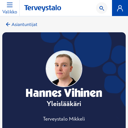
Valikko
Asiantuntijat
Hannes Vihinen
Yleislääkäri
Terveystalo Mikkeli