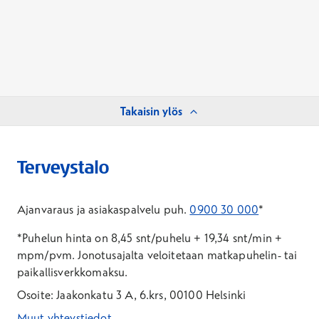
Takaisin ylös
Ajanvaraus ja asiakaspalvelu puh.
0900 30 000
*
*Puhelun hinta on 8,45 snt/puhelu + 19,34 snt/min +
mpm/pvm.
Jonotusajalta veloitetaan matkapuhelin- tai
paikallisverkkomaksu.
Osoite: Jaakonkatu 3 A, 6.krs, 00100 Helsinki
Muut yhteystiedot