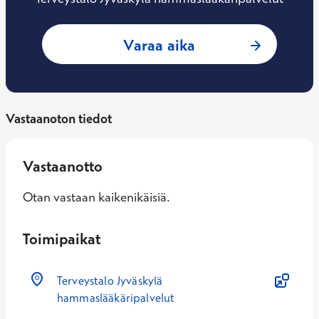
: Riikka Auvinen 
Varaa aika
Vastaanoton tiedot
Vastaanotto
Otan vastaan kaikenikäisiä.
Toimipaikat
Terveystalo Jyväskylä
hammaslääkäripalvelut