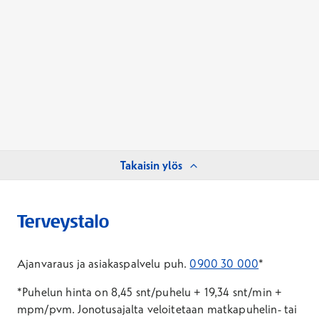
Takaisin ylös
Ajanvaraus ja asiakaspalvelu puh.
0900 30 000
*
*Puhelun hinta on 8,45 snt/puhelu + 19,34 snt/min +
mpm/pvm.
Jonotusajalta veloitetaan matkapuhelin- tai