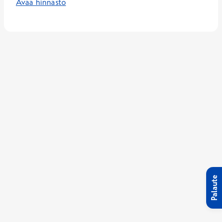
Avaa hinnasto
Palaute