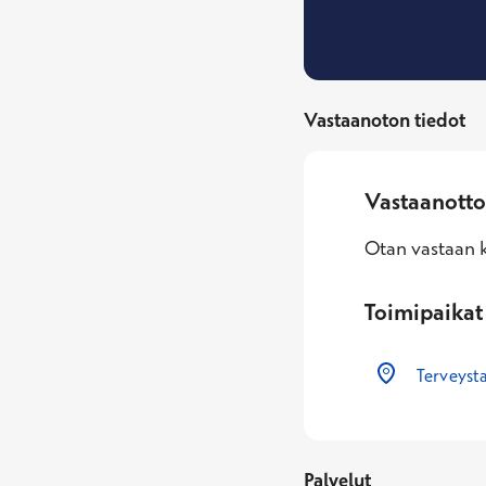
Vastaanoton tiedot
Vastaanotto
Otan vastaan k
Toimipaikat
Terveyst
Palvelut