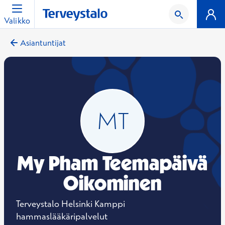
Valikko
Asiantuntijat
My Pham Teemapäivä
Oikominen
Terveystalo Helsinki Kamppi
hammaslääkäripalvelut