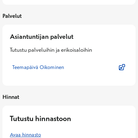
Palvelut
Asiantuntijan palvelut
Tutustu palveluihin ja erikoisaloihin
Teemapäivä Oikominen
Hinnat
Tutustu hinnastoon
Avaa hinnasto