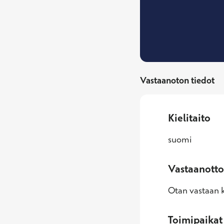
Vastaanoton tiedot
Kielitaito
suomi
Vastaanotto
Otan vastaan k
Toimipaikat