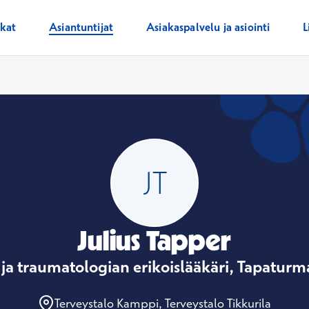
ikat
Asiantuntijat
Asiakaspalvelu ja asiointi
L
Julius Tapper
ja traumatologian erikoislääkäri, Tapaturm
Terveystalo Kamppi, Terveystalo Tikkurila