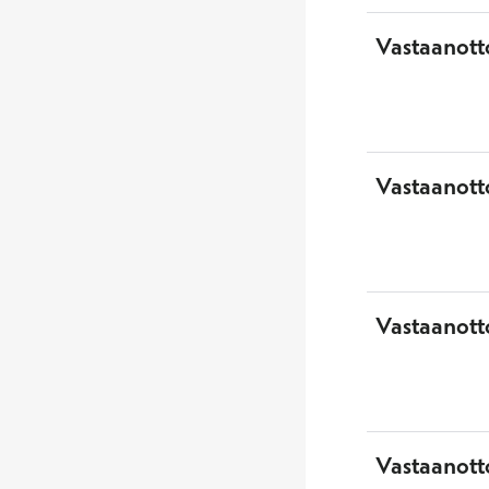
Vastaanott
Vastaanott
Vastaanotto
Vastaanott