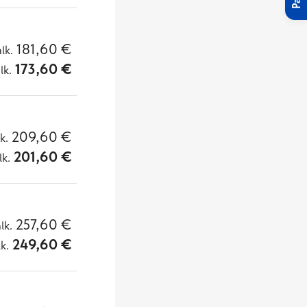
181,60
€
alk.
173,60
€
lk.
209,60
€
lk.
201,60
€
lk.
257,60
€
alk.
249,60
€
lk.