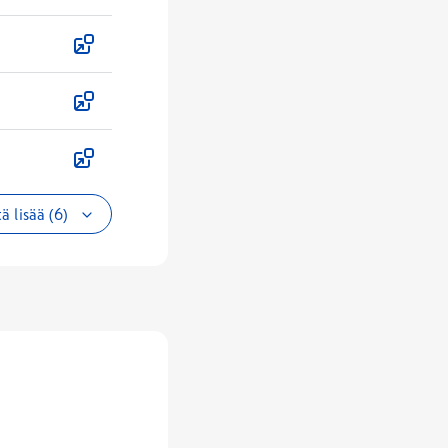
ä lisää (6)