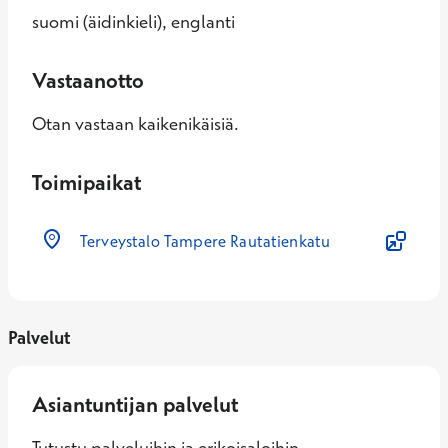
suomi (äidinkieli), englanti
Vastaanotto
Otan vastaan kaikenikäisiä.
Toimipaikat
Terveystalo Tampere Rautatienkatu
Palvelut
Asiantuntijan palvelut
Tutustu palveluihin ja erikoisaloihin