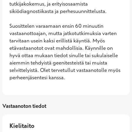
tutkijakokemus, ja erityisosaamista 
sikiödiagnostiikasta ja perhesuunnittelusta.

Suosittelen varaamaan ensin 60 minuutin 
vastaanottoajan, mutta jatkotutkimuksia varten 
tarvitaan usein kaksi erillistä käyntiä. Myös 
etävastaanotot ovat mahdollisia. Käynnille on 
hyvä ottaa mukaan tiedot sinulle tai sukulaiselle 
aiemmin tehdyistä geenitesteistä tai muista 
selvittelyistä. Olet tervetullut vastaanotolle myös 
perheenjäsentesi kanssa.
Vastaanoton tiedot
Kielitaito