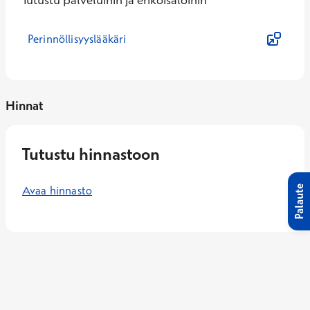
Perinnöllisyyslääkäri
Hinnat
Tutustu hinnastoon
Palaute
Avaa hinnasto