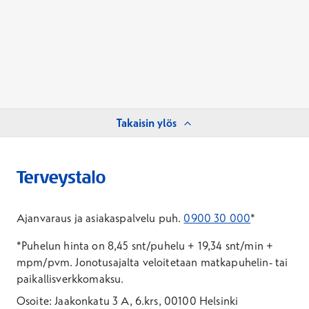
Takaisin ylös
Ajanvaraus ja asiakaspalvelu puh.
0900 30 000
*
*Puhelun hinta on 8,45 snt/puhelu + 19,34 snt/min +
mpm/pvm.
Jonotusajalta veloitetaan matkapuhelin- tai
paikallisverkkomaksu.
Osoite: Jaakonkatu 3 A, 6.krs, 00100 Helsinki