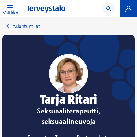
Valikko
Asiantuntijat
Tarja Ritari
Seksuaaliterapeutti,
seksuaalineuvoja