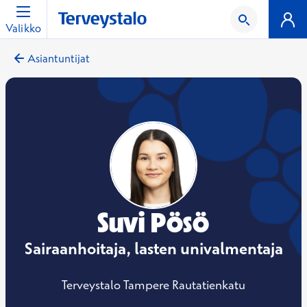
Valikko
Asiantuntijat
Suvi Pösö
Sairaanhoitaja, lasten univalmentaja
Terveystalo Tampere Rautatienkatu