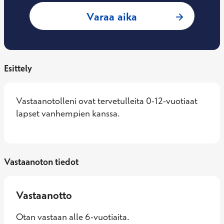
: Suvi Pösö, Saira
Varaa aika
Esittely
Vastaanotolleni ovat tervetulleita 0-12-vuotiaat 
lapset vanhempien kanssa.
Vastaanoton tiedot
Vastaanotto
Otan vastaan alle 6-vuotiaita.