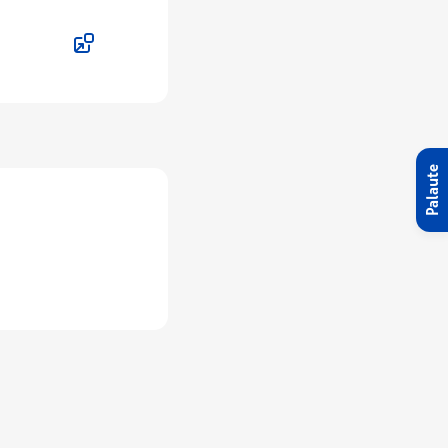
Palaute