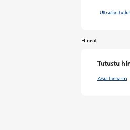
Ultraäänitutk
Hinnat
Tutustu hi
Avaa hinnasto