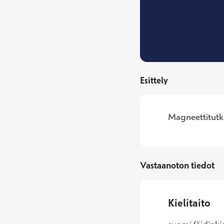
Esittely
Magneettitutk
Vastaanoton tiedot
Kielitaito