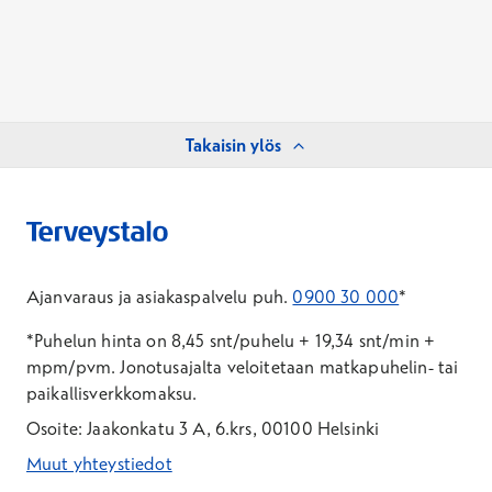
Takaisin ylös
Ajanvaraus ja asiakaspalvelu puh.
0900 30 000
*
*Puhelun hinta on 8,45 snt/puhelu + 19,34 snt/min +
mpm/pvm.
Jonotusajalta veloitetaan matkapuhelin- tai
paikallisverkkomaksu.
Osoite: Jaakonkatu 3 A, 6.krs, 00100 Helsinki
Muut yhteystiedot