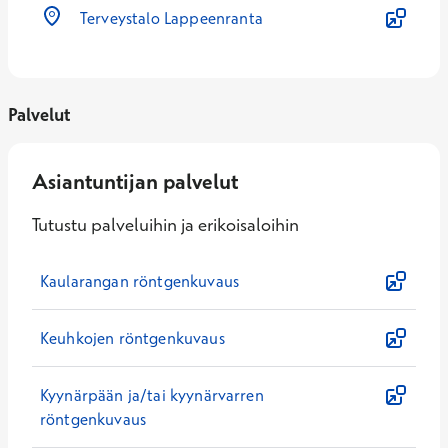
Terveystalo Lappeenranta
Palvelut
Asiantuntijan palvelut
Tutustu palveluihin ja erikoisaloihin
Kaularangan röntgenkuvaus
Keuhkojen röntgenkuvaus
Kyynärpään ja/tai kyynärvarren
röntgenkuvaus