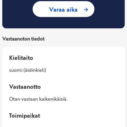
: Hanna Pajari, ra
Varaa aika
Vastaanoton tiedot
Kielitaito
suomi (äidinkieli)
Vastaanotto
Otan vastaan kaikenikäisiä.
Toimipaikat