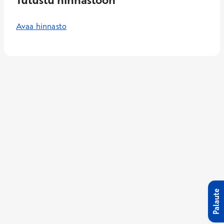
Avaa hinnasto
Palaute