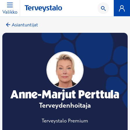
Valikko
Asiantuntijat
Anne-Marjut Perttula
Terveydenhoitaja
Terveystalo Premium