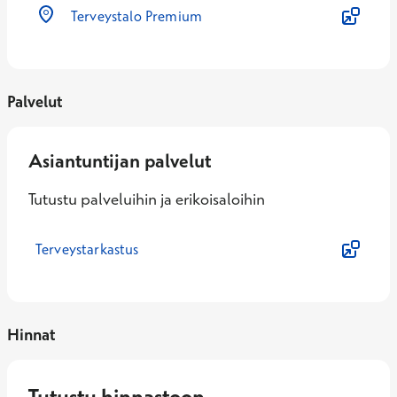
Terveystalo Premium
Palvelut
Asiantuntijan palvelut
Tutustu palveluihin ja erikoisaloihin
Terveystarkastus
Hinnat
Tutustu hinnastoon