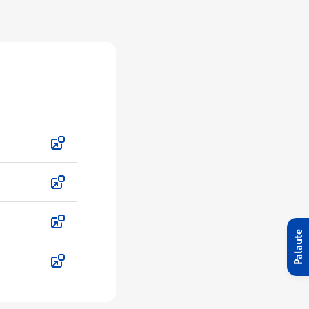
Palaute