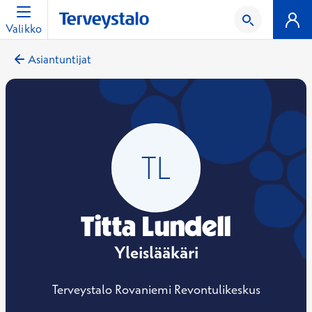
Valikko
Asiantuntijat
Titta Lundell
Yleislääkäri
Terveystalo Rovaniemi Revontulikeskus