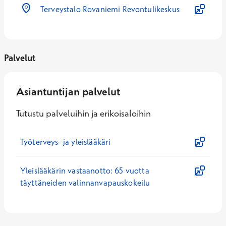
Terveystalo Rovaniemi Revontulikeskus
Palvelut
Asiantuntijan palvelut
Tutustu palveluihin ja erikoisaloihin
Työterveys- ja yleislääkäri
Yleislääkärin vastaanotto: 65 vuotta
täyttäneiden valinnanvapauskokeilu