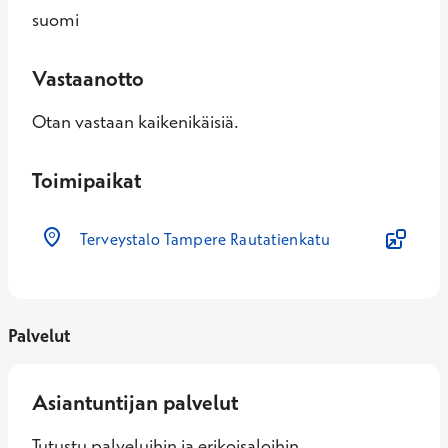
suomi
Vastaanotto
Otan vastaan kaikenikäisiä.
Toimipaikat
Terveystalo Tampere Rautatienkatu
Palvelut
Asiantuntijan palvelut
Tutustu palveluihin ja erikoisaloihin