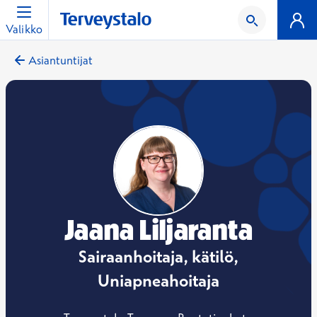
Valikko
Asiantuntijat
Jaana Liljaranta
Sairaanhoitaja, kätilö,
Uniapneahoitaja