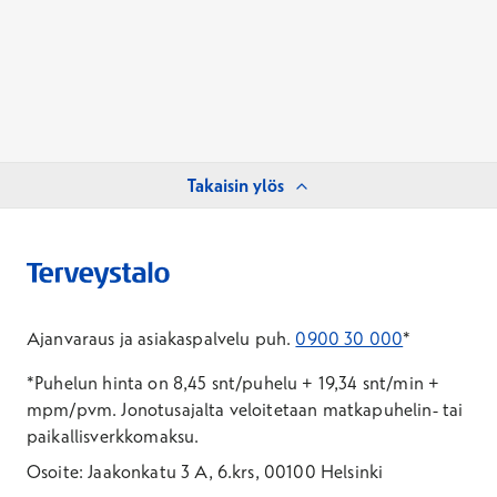
Takaisin ylös
Ajanvaraus ja asiakaspalvelu puh.
0900 30 000
*
*Puhelun hinta on 8,45 snt/puhelu + 19,34 snt/min +
mpm/pvm.
Jonotusajalta veloitetaan matkapuhelin- tai
paikallisverkkomaksu.
Osoite: Jaakonkatu 3 A, 6.krs, 00100 Helsinki