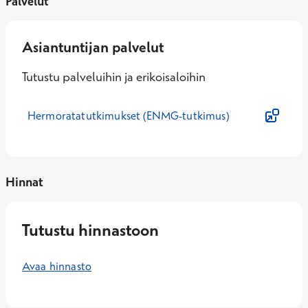
Palvelut
Asiantuntijan palvelut
Tutustu palveluihin ja erikoisaloihin
Hermoratatutkimukset (ENMG-tutkimus)
Hinnat
Tutustu hinnastoon
Avaa hinnasto