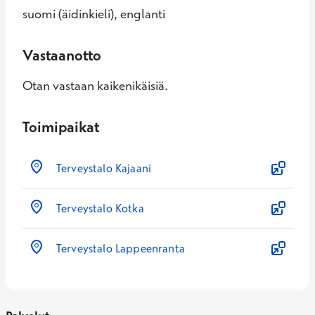
suomi (äidinkieli), englanti
Vastaanotto
Otan vastaan kaikenikäisiä.
Toimipaikat
Terveystalo Kajaani
Terveystalo Kotka
Terveystalo Lappeenranta