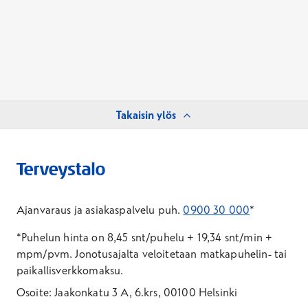
Takaisin ylös
Ajanvaraus ja asiakaspalvelu puh.
0900 30 000
*
*Puhelun hinta on 8,45 snt/puhelu + 19,34 snt/min +
mpm/pvm.
Jonotusajalta veloitetaan matkapuhelin- tai
paikallisverkkomaksu.
Osoite: Jaakonkatu 3 A, 6.krs, 00100 Helsinki