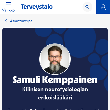
Valikko
Asiantuntijat
Samuli Kemppainen
Kliinisen neurofysiologian
erikoislääkäri