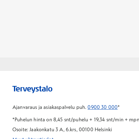
Ajanvaraus ja asiakaspalvelu puh.
0900 30 000
*
*Puhelun hinta on 8,45 snt/puhelu + 19,34 snt/min + m
Osoite: Jaakonkatu 3 A, 6.krs, 00100 Helsinki