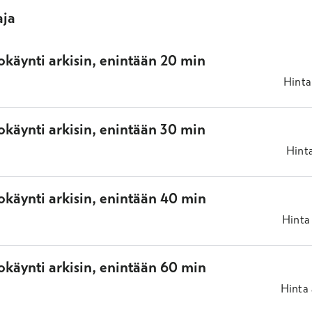
aja
okäynti arkisin, enintään 20 min
Hinta
okäynti arkisin, enintään 30 min
Hint
okäynti arkisin, enintään 40 min
Hinta
okäynti arkisin, enintään 60 min
Hinta