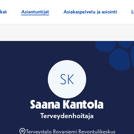
ikat
Asiantuntijat
Asiakaspalvelu ja asiointi
L
Saana Kantola
Terveydenhoitaja
Terveystalo Rovaniemi Revontulikeskus