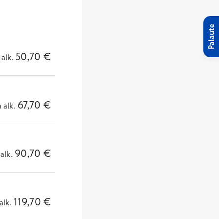
Palaute
50,70
€
alk.
67,70
€
a
alk.
90,70
€
alk.
119,70
€
alk.