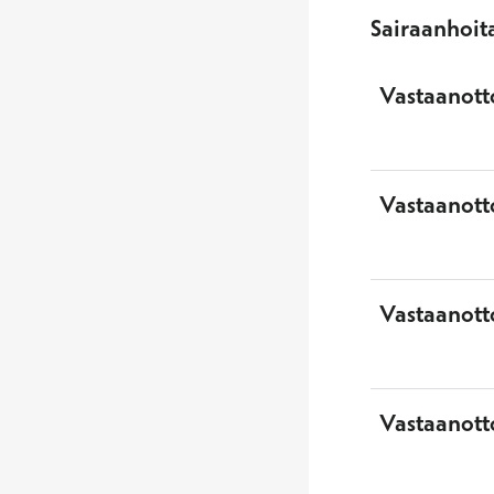
Sairaanhoit
Vastaanott
Vastaanott
Vastaanott
Vastaanott