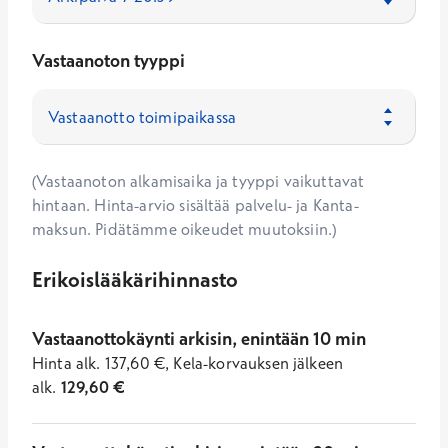
Vastaanoton tyyppi
(Vastaanoton alkamisaika ja tyyppi vaikuttavat
hintaan. Hinta-arvio sisältää palvelu- ja Kanta-
maksun. Pidätämme oikeudet muutoksiin.)
Erikoislääkärihinnasto
Vastaanottokäynti arkisin, enintään 10 min
Hinta
alk.
137,60
€
,
Kela-korvauksen jälkeen
alk.
129,60
€