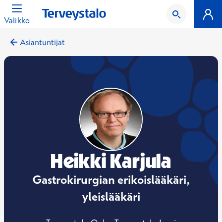
Valikko
Asiantuntijat
Heikki Karjula
Gastrokirurgian erikoislääkäri,
yleislääkäri