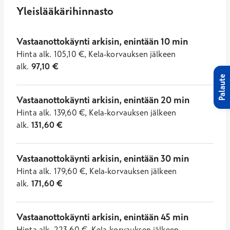
Yleislääkärihinnasto
Vastaanottokäynti arkisin, enintään 10 min
Hinta
alk.
105,10
€
,
Kela-korvauksen jälkeen
alk.
97,10
€
Palaute
Vastaanottokäynti arkisin, enintään 20 min
Hinta
alk.
139,60
€
,
Kela-korvauksen jälkeen
alk.
131,60
€
Vastaanottokäynti arkisin, enintään 30 min
Hinta
alk.
179,60
€
,
Kela-korvauksen jälkeen
alk.
171,60
€
Vastaanottokäynti arkisin, enintään 45 min
Hinta
alk.
223,60
€
,
Kela-korvauksen jälkeen