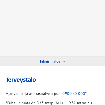
Takaisin ylös
Ajanvaraus ja asiakaspalvelu puh.
0900 30 000
*
*Puhelun hinta on 8,45 snt/puhelu + 19,34 snt/min +