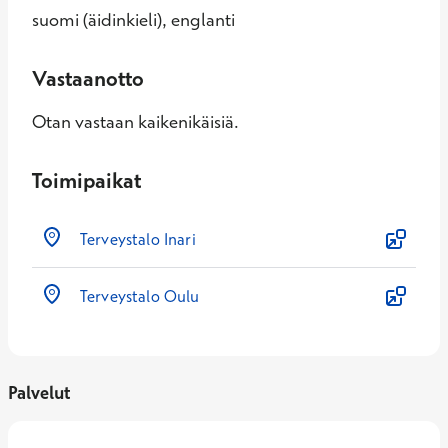
suomi (äidinkieli), englanti
Vastaanotto
Otan vastaan kaikenikäisiä.
Toimipaikat
Terveystalo Inari
Terveystalo Oulu
Palvelut