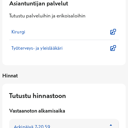
Asiantuntijan palvelut
Tutustu palveluihin ja erikoisaloihin
Kirurgi
Työterveys- ja yleislääkäri
Hinnat
Tutustu hinnastoon
Vastaanoton alkamisaika