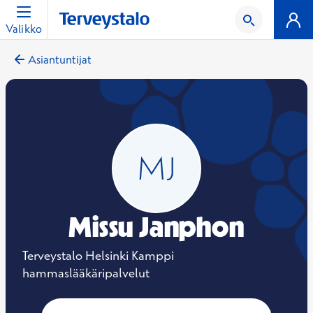
Valikko
Asiantuntijat
Missu Janphon
Terveystalo Helsinki Kamppi
hammaslääkäripalvelut