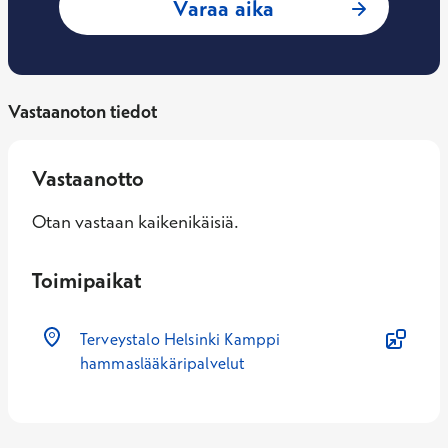
: Missu Janphon,
Varaa aika
Vastaanoton tiedot
Vastaanotto
Otan vastaan kaikenikäisiä.
Toimipaikat
Terveystalo Helsinki Kamppi
hammaslääkäripalvelut