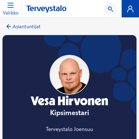
Valikko
Asiantuntijat
Vesa Hirvonen
Kipsimestari
Terveystalo Joensuu