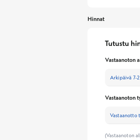
Hinnat
Tutustu hi
Vastaanoton a
Vastaanoton t
(Vastaanoton alk