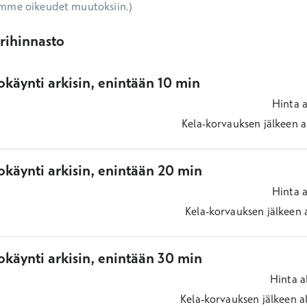
mme oikeudet muutoksiin.)
ärihinnasto
käynti arkisin, enintään 10 min
Hinta
a
Kela-korvauksen jälkeen
a
okäynti arkisin, enintään 20 min
Hinta
a
Kela-korvauksen jälkeen
okäynti arkisin, enintään 30 min
Hinta
a
Kela-korvauksen jälkeen
a