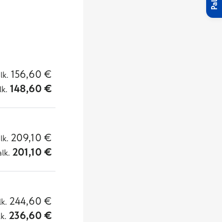
156,60
€
lk.
148,60
€
lk.
209,10
€
lk.
201,10
€
alk.
244,60
€
lk.
236,60
€
lk.