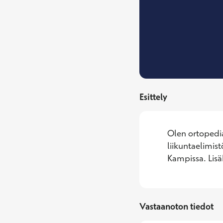
Esittely
Olen ortopedian
liikuntaelimis
Kampissa. Lisä
Vastaanoton tiedot