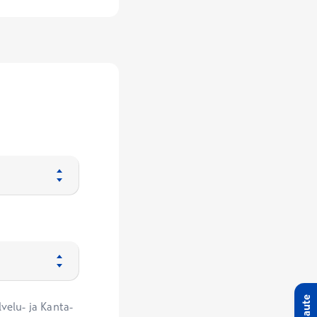
Palaute
velu- ja Kanta-