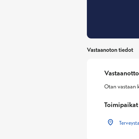
Vastaanoton tiedot
Vastaanotto
Otan vastaan k
Toimipaikat
Terveysta