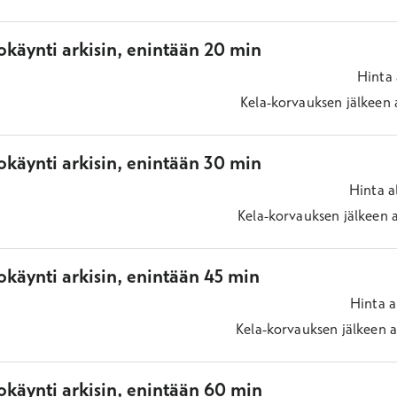
okäynti arkisin, enintään 20 min
Hinta
Kela-korvauksen jälkeen
okäynti arkisin, enintään 30 min
Hinta
a
Kela-korvauksen jälkeen
käynti arkisin, enintään 45 min
Hinta
a
Kela-korvauksen jälkeen
a
okäynti arkisin, enintään 60 min