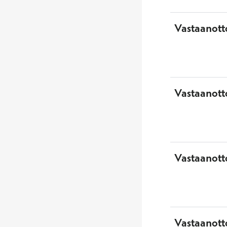
Vastaanott
Vastaanott
Vastaanotto
Vastaanott