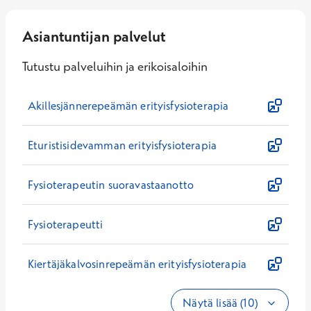
Asiantuntijan palvelut
Tutustu palveluihin ja erikoisaloihin
Akillesjännerepeämän erityisfysioterapia
Eturistisidevamman erityisfysioterapia
Fysioterapeutin suoravastaanotto
Fysioterapeutti
Kiertäjäkalvosinrepeämän erityisfysioterapia
Näytä lisää (10)