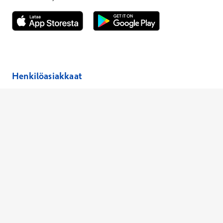
Avautuu uuteen ikkunaan
Avautuu uuteen ikkunaan
Henkilöasiakkaat
Hinnasto
Ajanvaraus
Toimipaikat
Asiantuntijat
Anna palautetta