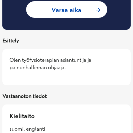
: Minna Härmälä, 
Varaa aika
Esittely
Olen työfysioterapian asiantuntija ja 
painonhallinnan ohjaaja.
Vastaanoton tiedot
Kielitaito
suomi, englanti