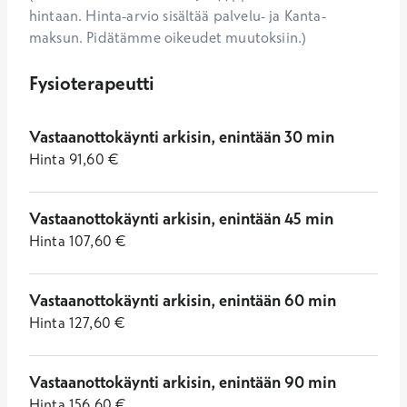
hintaan. Hinta-arvio sisältää palvelu- ja Kanta-
maksun. Pidätämme oikeudet muutoksiin.)
Fysioterapeutti
Vastaanottokäynti arkisin, enintään 30 min
Hinta
91,60
€
Vastaanottokäynti arkisin, enintään 45 min
Hinta
107,60
€
Vastaanottokäynti arkisin, enintään 60 min
Hinta
127,60
€
Vastaanottokäynti arkisin, enintään 90 min
Hinta
156,60
€