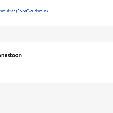
kimukset (ENMG-tutkimus)
nnastoon