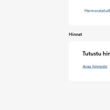
Hermoratatut
Hinnat
Tutustu hi
Avaa hinnasto