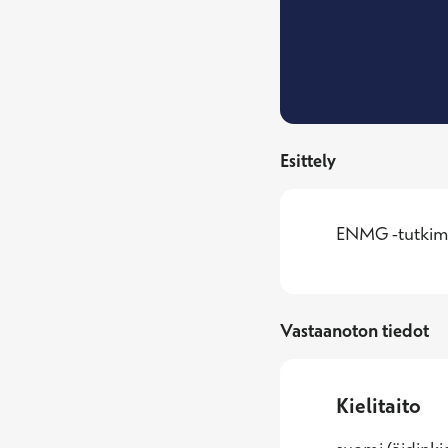
Esittely
ENMG -tutkim
Vastaanoton tiedot
Kielitaito