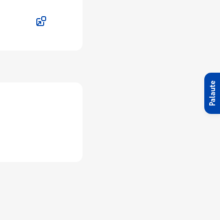
Palaute