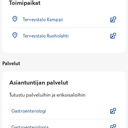
Toimipaikat
Terveystalo Kamppi
Terveystalo Ruoholahti
Palvelut
Asiantuntijan palvelut
Tutustu palveluihin ja erikoisaloihin
Gastroenterologi
Gastroenterologia