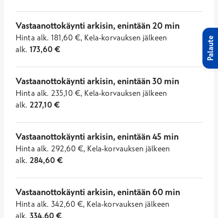
Vastaanottokäynti arkisin, enintään 20 min
Hinta
alk.
181,60
€
,
Kela-korvauksen jälkeen
Palaute
alk.
173,60
€
Vastaanottokäynti arkisin, enintään 30 min
Hinta
alk.
235,10
€
,
Kela-korvauksen jälkeen
alk.
227,10
€
Vastaanottokäynti arkisin, enintään 45 min
Hinta
alk.
292,60
€
,
Kela-korvauksen jälkeen
alk.
284,60
€
Vastaanottokäynti arkisin, enintään 60 min
Hinta
alk.
342,60
€
,
Kela-korvauksen jälkeen
alk.
334,60
€