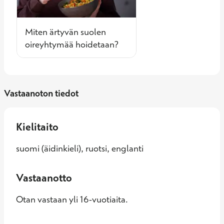
Miten ärtyvän suolen
oireyhtymää hoidetaan?
Vastaanoton tiedot
Kielitaito
suomi (äidinkieli), ruotsi, englanti
Vastaanotto
Otan vastaan yli 16-vuotiaita.