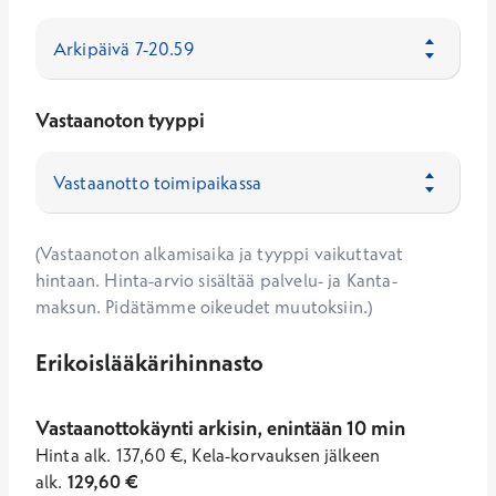
Vastaanoton tyyppi
(Vastaanoton alkamisaika ja tyyppi vaikuttavat
hintaan. Hinta-arvio sisältää palvelu- ja Kanta-
maksun. Pidätämme oikeudet muutoksiin.)
Erikoislääkärihinnasto
Vastaanottokäynti arkisin, enintään 10 min
Hinta
alk.
137,60
€
,
Kela-korvauksen jälkeen
alk.
129,60
€