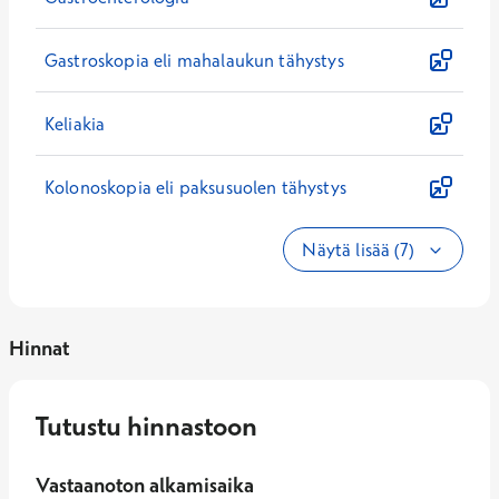
Gastroskopia eli mahalaukun tähystys
Keliakia
Kolonoskopia eli paksusuolen tähystys
Näytä lisää (7)
Hinnat
Tutustu hinnastoon
Vastaanoton alkamisaika