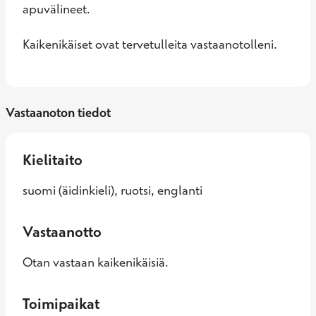
apuvälineet.

Kaikenikäiset ovat tervetulleita vastaanotolleni.
Vastaanoton tiedot
Kielitaito
suomi (äidinkieli), ruotsi, englanti
Vastaanotto
Otan vastaan kaikenikäisiä.
Toimipaikat