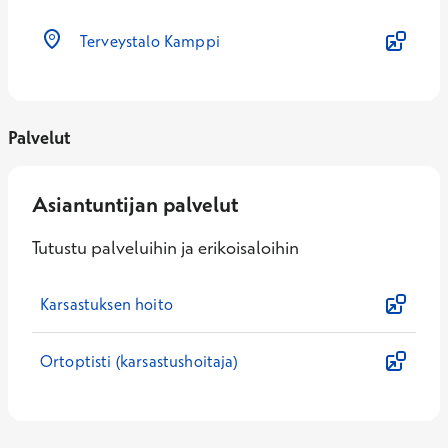
Terveystalo Kamppi
Palvelut
Asiantuntijan palvelut
Tutustu palveluihin ja erikoisaloihin
Karsastuksen hoito
Ortoptisti (karsastushoitaja)