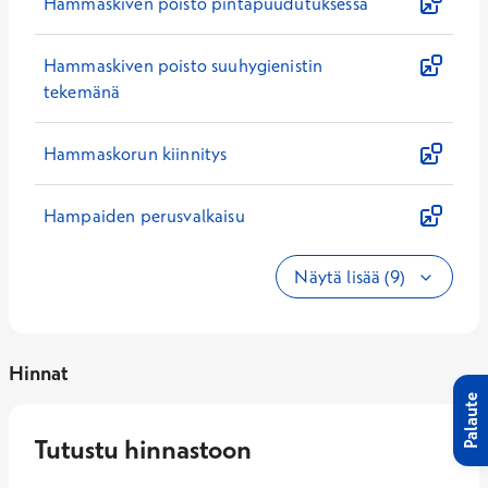
Hammaskiven poisto pintapuudutuksessa
Hammaskiven poisto suuhygienistin
tekemänä
Hammaskorun kiinnitys
Hampaiden perusvalkaisu
Näytä lisää (9)
Hinnat
Palaute
Tutustu hinnastoon