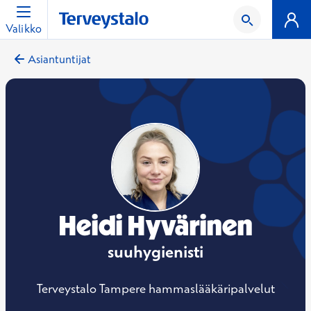
Valikko
Asiantuntijat
Heidi Hyvärinen
suuhygienisti
Terveystalo Tampere hammaslääkäripalvelut