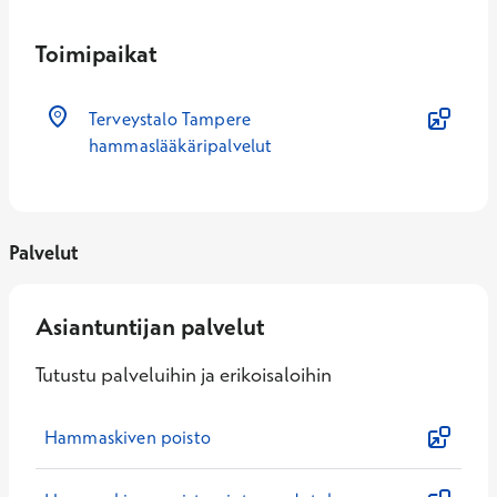
Toimipaikat
Terveystalo Tampere
hammaslääkäripalvelut
Palvelut
Asiantuntijan palvelut
Tutustu palveluihin ja erikoisaloihin
Hammaskiven poisto