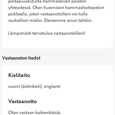
pintapuudutusta hammaskiven poiston 
yhteydessä. Otan huomioon hammashoitopelon 
potilaalla, joten vastaanotolleni voi tulla 
rauhallisin mielin. Etenemme sinun tahtiisi. 

Lämpimästi tervetuloa vastaanotolleni!
Vastaanoton tiedot
Kielitaito
suomi (äidinkieli), englanti
Vastaanotto
Otan vastaan kaikenikäisiä.