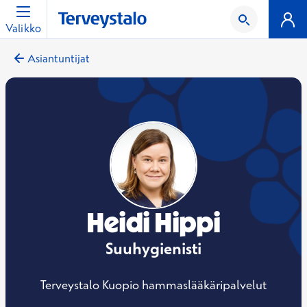
Valikko
Asiantuntijat
Heidi Hippi
Suuhygienisti
Terveystalo Kuopio hammaslääkäripalvelut