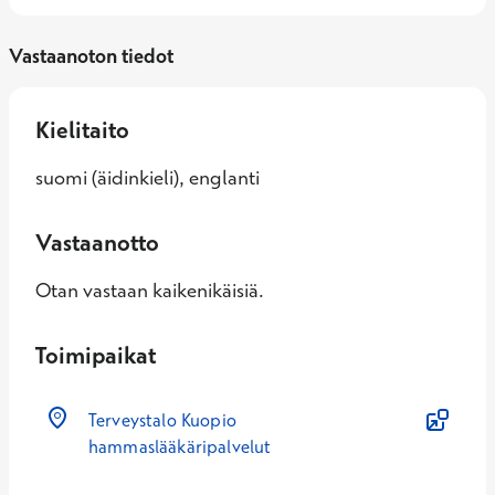
Vastaanoton tiedot
Kielitaito
suomi (äidinkieli), englanti
Vastaanotto
Otan vastaan kaikenikäisiä.
Toimipaikat
Terveystalo Kuopio
hammaslääkäripalvelut