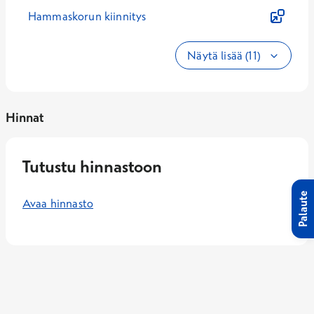
Hammaskorun kiinnitys
Näytä lisää (11)
Hinnat
Tutustu hinnastoon
Palaute
Avaa hinnasto